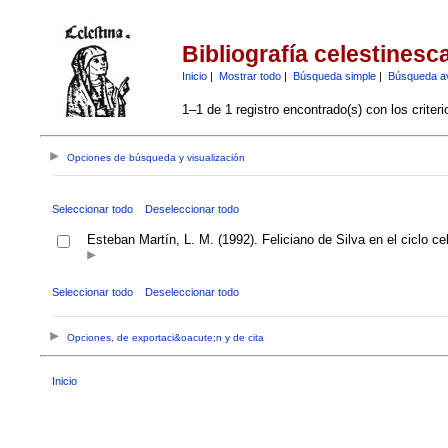
Bibliografía celestinesc
Inicio
|
Mostrar todo
|
Búsqueda simple
|
Búsqueda a
1–1 de 1 registro encontrado(s) con los criter
Opciones de búsqueda y visualización
Seleccionar todo
Deseleccionar todo
Esteban Martín, L. M. (1992). Feliciano de Silva en el ciclo c
Seleccionar todo
Deseleccionar todo
Opciones, de exportaci&oacute;n y de cita
Inicio