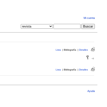
Mi cuenta
Lista
|
Bibliografía
|
Detalles
Lista
|
Bibliografía
|
Detalles
Ayuda