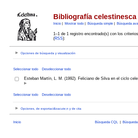
Bibliografía celestinesca
Inicio
|
Mostrar todo
|
Búsqueda simple
|
Búsqueda av
1–1 de 1 registro encontrado(s) con los criteri
(
RSS
):
Opciones de búsqueda y visualización
Seleccionar todo
Deseleccionar todo
Esteban Martín, L. M. (1992). Feliciano de Silva en el ciclo cel
Seleccionar todo
Deseleccionar todo
Opciones, de exportaci&oacute;n y de cita
Inicio
Búsqueda CQL
|
Búsqueda