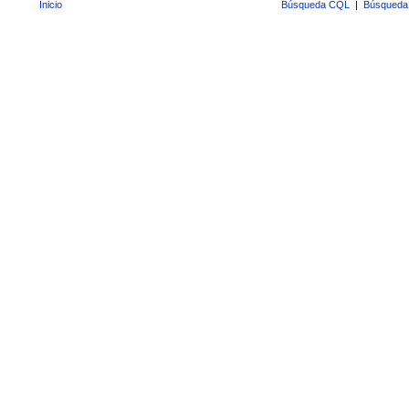
Inicio
Búsqueda CQL
|
Búsqueda