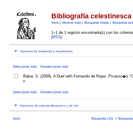
Bibliografía celestinesca
Inicio
|
Mostrar todo
|
Búsqueda simple
|
Búsqueda av
1–1 de 1 registro encontrado(s) con los criteri
(
RSS
):
Opciones de búsqueda y visualización
Seleccionar todo
Deseleccionar todo
Baker, S. (2009). A Duel with Fernando de Rojas: Picasso�s "C
Seleccionar todo
Deseleccionar todo
Opciones, de exportaci&oacute;n y de cita
Inicio
Búsqueda CQL
|
Búsqueda