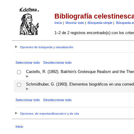
Bibliografía celestinesc
Inicio
|
Mostrar todo
|
Búsqueda simple
|
Búsqueda a
1–2 de 2 registros encontrado(s) con los crite
Opciones de búsqueda y visualización
Seleccionar todo
Deseleccionar todo
Castells, R. (1992). Bakhtin's Grotesque Realism and the Them
Schmidhuber, G. (1993). Elementos biográficos en una comed
Seleccionar todo
Deseleccionar todo
Opciones, de exportaci&oacute;n y de cita
Inicio