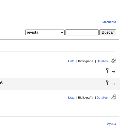
Mi cuenta
Lista
|
Bibliografía
|
Detalles
9.
Lista
|
Bibliografía
|
Detalles
Ayuda