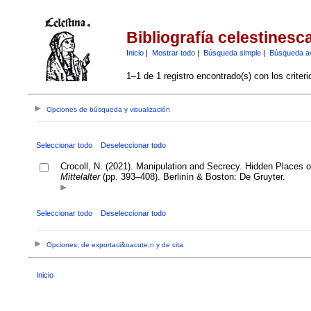
Bibliografía celestinesc
Inicio
|
Mostrar todo
|
Búsqueda simple
|
Búsqueda a
1–1 de 1 registro encontrado(s) con los criter
Opciones de búsqueda y visualización
Seleccionar todo
Deseleccionar todo
Crocoll, N. (2021). Manipulation and Secrecy. Hidden Places 
Mittelalter
(pp. 393–408). Berlinín & Boston: De Gruyter.
Seleccionar todo
Deseleccionar todo
Opciones, de exportaci&oacute;n y de cita
Inicio