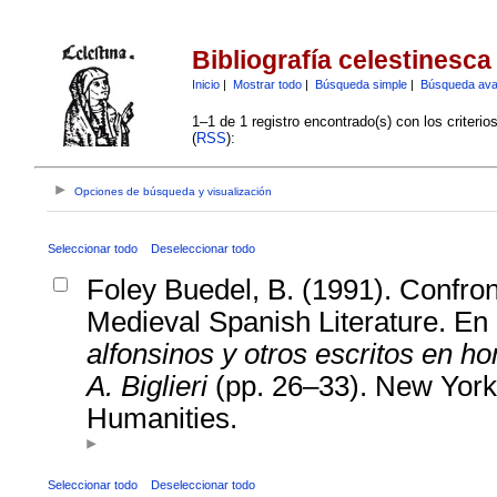
Bibliografía celestinesca
Inicio
|
Mostrar todo
|
Búsqueda simple
|
Búsqueda av
1–1 de 1 registro encontrado(s) con los criteri
(
RSS
):
Opciones de búsqueda y visualización
Seleccionar todo
Deseleccionar todo
Foley Buedel, B. (1991). Confron
Medieval Spanish Literature. En 
alfonsinos y otros escritos en h
A. Biglieri
(pp. 26–33). New York:
Humanities.
Seleccionar todo
Deseleccionar todo