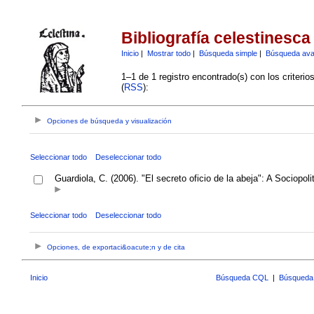
Bibliografía celestinesca
Inicio
|
Mostrar todo
|
Búsqueda simple
|
Búsqueda av
1–1 de 1 registro encontrado(s) con los criteri
(
RSS
):
Opciones de búsqueda y visualización
Seleccionar todo
Deseleccionar todo
Guardiola, C. (2006). "El secreto oficio de la abeja": A Sociopoli
Seleccionar todo
Deseleccionar todo
Opciones, de exportaci&oacute;n y de cita
Inicio
Búsqueda CQL
|
Búsqueda