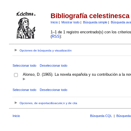
Bibliografía celestinesca
Inicio
|
Mostrar todo
|
Búsqueda simple
|
Búsqueda av
1–1 de 1 registro encontrado(s) con los criteri
(
RSS
):
Opciones de búsqueda y visualización
Seleccionar todo
Deseleccionar todo
Alonso, D. (1965). La novela española y su contribución a la no
Seleccionar todo
Deseleccionar todo
Opciones, de exportaci&oacute;n y de cita
Inicio
Búsqueda CQL
|
Búsqueda