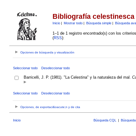
Bibliografía celestinesca
Inicio
|
Mostrar todo
|
Búsqueda simple
|
Búsqueda av
1–1 de 1 registro encontrado(s) con los criteri
(
RSS
):
Opciones de búsqueda y visualización
Seleccionar todo
Deseleccionar todo
Barricelli, J. P. (1981). "La Celestina" y la naturaleza del mal.
Cu
Seleccionar todo
Deseleccionar todo
Opciones, de exportaci&oacute;n y de cita
Inicio
Búsqueda CQL
|
Búsqueda