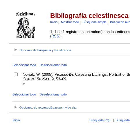
Bibliografía celestinesca
Inicio
|
Mostrar todo
|
Búsqueda simple
|
Búsqueda av
1–1 de 1 registro encontrado(s) con los criteri
(
RSS
):
Opciones de búsqueda y visualización
Seleccionar todo
Deseleccionar todo
Nowak, W. (2005). Picasso�s Celestina Etchings: Portrait of t
Cultural Studies
, 9, 53–69.
Seleccionar todo
Deseleccionar todo
Opciones, de exportaci&oacute;n y de cita
Inicio
Búsqueda CQL
|
Búsqueda