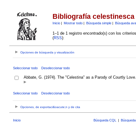
Bibliografía celestinesca
Inicio
|
Mostrar todo
|
Búsqueda simple
|
Búsqueda av
1–1 de 1 registro encontrado(s) con los criteri
(
RSS
):
Opciones de búsqueda y visualización
Seleccionar todo
Deseleccionar todo
Abbate, G. (1974). The "Celestina" as a Parody of Courtly Love
Seleccionar todo
Deseleccionar todo
Opciones, de exportaci&oacute;n y de cita
Inicio
Búsqueda CQL
|
Búsqueda