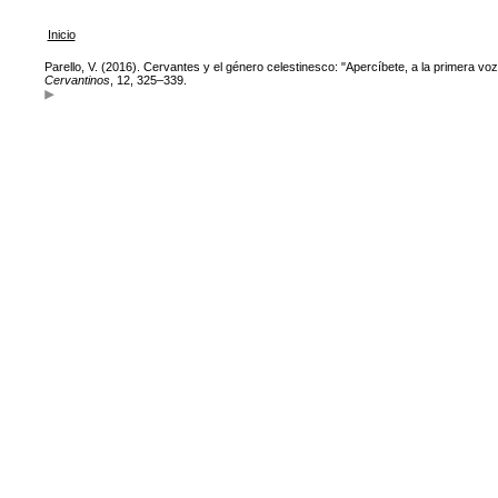
Inicio
Parello, V. (2016). Cervantes y el género celestinesco: "Apercíbete, a la primera voz
Cervantinos
, 12, 325–339.