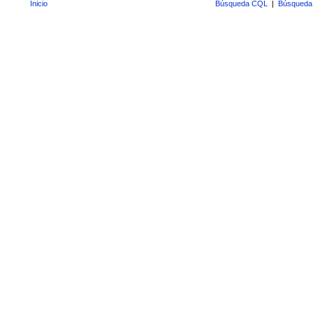
Inicio
Búsqueda CQL
|
Búsqueda