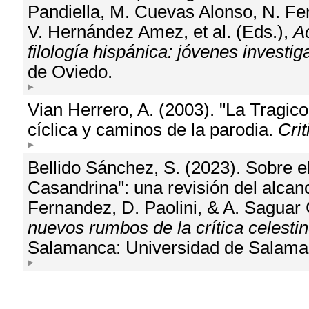
Pandiella, M. Cuevas Alonso, N. F
V. Hernández Amez, et al. (Eds.),
Ac
filología hispánica: jóvenes investi
de Oviedo.
Vian Herrero, A. (2003). "La Tragic
cíclica y caminos de la parodia.
Crit
Bellido Sánchez, S. (2023). Sobre e
Casandrina": una revisión del alcanc
Fernandez, D. Paolini, & A. Saguar 
nuevos rumbos de la crítica celesti
Salamanca: Universidad de Salama