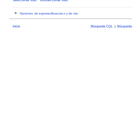
Opciones, de exportaci&oacute;n y de cita
Inicio
Búsqueda CQL
|
Búsqueda