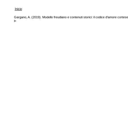
Inicio
Gargano, A. (2019). Modello freudiano e contenuti storici: il codice d'amore cortese-