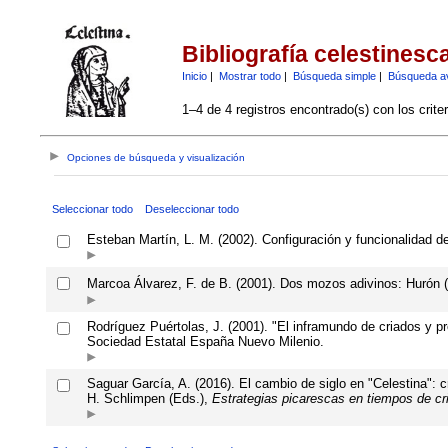
Bibliografía celestinesc
Inicio
|
Mostrar todo
|
Búsqueda simple
|
Búsqueda a
1–4 de 4 registros encontrado(s) con los crite
Opciones de búsqueda y visualización
Seleccionar todo
Deseleccionar todo
Esteban Martín, L. M. (2002). Configuración y funcionalidad de
Marcoa Álvarez, F. de B. (2001). Dos mozos adivinos: Hurón 
Rodríguez Puértolas, J. (2001). "El inframundo de criados y pr
Sociedad Estatal España Nuevo Milenio.
Saguar García, A. (2016). El cambio de siglo en "Celestina": cr
H. Schlimpen (Eds.),
Estrategias picarescas en tiempos de cri