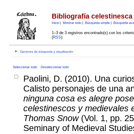
Bibliografía celestinesca
Inicio
|
Mostrar todo
|
Búsqueda simple
|
Búsqueda av
1–3 de 3 registros encontrado(s) con los criter
(
RSS
):
Opciones de búsqueda y visualización
Seleccionar todo
Deseleccionar todo
Paolini, D. (2010). Una curi
Calisto personajes de una an
ninguna cosa es alegre pose
celestinescos y medievales 
Thomas Snow
(Vol. 1, pp. 2
Seminary of Medieval Studie