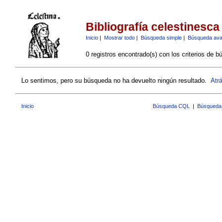
Bibliografía celestinesca
Inicio
|
Mostrar todo
|
Búsqueda simple
|
Búsqueda av
0 registros encontrado(s) con los criterios de b
Lo sentimos, pero su búsqueda no ha devuelto ningún resultado.
Atr
Inicio
Búsqueda CQL
|
Búsqueda