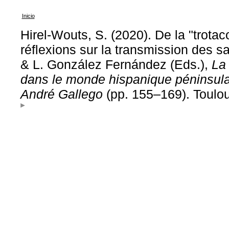
Inicio
Hirel-Wouts, S. (2020). De la "trota
réflexions sur la transmission des s
& L. González Fernández (Eds.),
La 
dans le monde hispanique péninsula
André Gallego
(pp. 155–169). Toulou