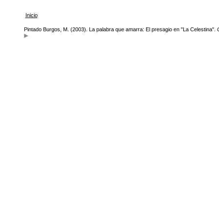
Inicio
Pintado Burgos, M. (2003). La palabra que amarra: El presagio en "La Celestina".