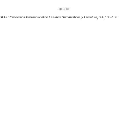
<<
1
>>
CIEHL: Cuadernos Internacional de Estudios Humanisticos y Literatura
, 3-4, 133–136.