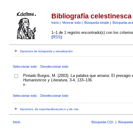
Bibliografía celestinesca
Inicio
|
Mostrar todo
|
Búsqueda simple
|
Búsqueda av
1–1 de 1 registro encontrado(s) con los criteri
(
RSS
):
Opciones de búsqueda y visualización
Seleccionar todo
Deseleccionar todo
Pintado Burgos, M. (2003). La palabra que amarra: El presagio 
Humanisticos y Literatura
, 3-4, 133–136.
Seleccionar todo
Deseleccionar todo
Opciones, de exportaci&oacute;n y de cita
Inicio
Búsqueda CQL
|
Búsqueda