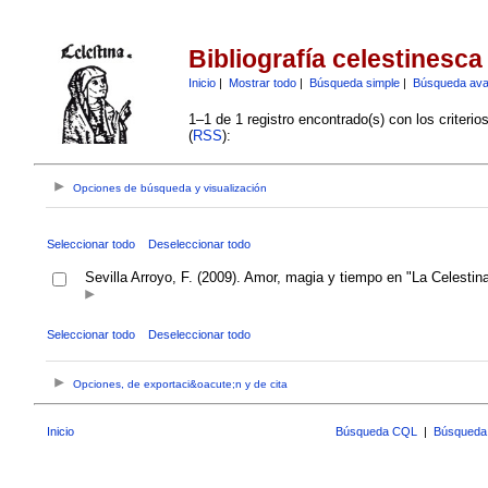
Bibliografía celestinesca
Inicio
|
Mostrar todo
|
Búsqueda simple
|
Búsqueda av
1–1 de 1 registro encontrado(s) con los criteri
(
RSS
):
Opciones de búsqueda y visualización
Seleccionar todo
Deseleccionar todo
Sevilla Arroyo, F. (2009). Amor, magia y tiempo en "La Celestin
Seleccionar todo
Deseleccionar todo
Opciones, de exportaci&oacute;n y de cita
Inicio
Búsqueda CQL
|
Búsqueda