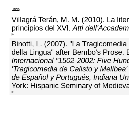
Inicio
Villagrá Terán, M. M. (2010). La lite
principios del XVI.
Atti dell'Accadem
Binotti, L. (2007). "La Tragicomedia
della Lingua" after Bembo's Prose. 
Internacional "1502-2002: Five Hun
'Tragicomedia de Calisto y Melibea
de Español y Portugués, Indiana Uni
York: Hispanic Seminary of Medieva