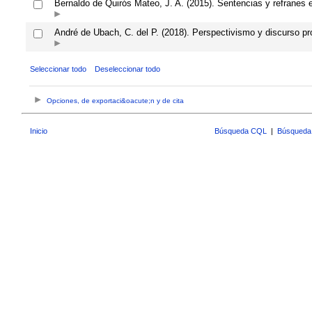
Bernaldo de Quirós Mateo, J. A. (2015). Sentencias y refranes en
André de Ubach, C. del P. (2018). Perspectivismo y discurso pro
Seleccionar todo
Deseleccionar todo
Opciones, de exportaci&oacute;n y de cita
Inicio
Búsqueda CQL
|
Búsqueda