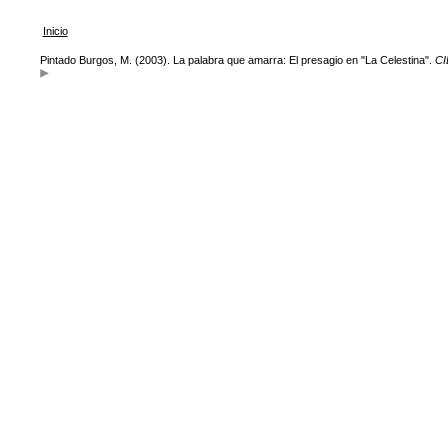
Inicio
Pintado Burgos, M. (2003). La palabra que amarra: El presagio en "La Celestina".
CI