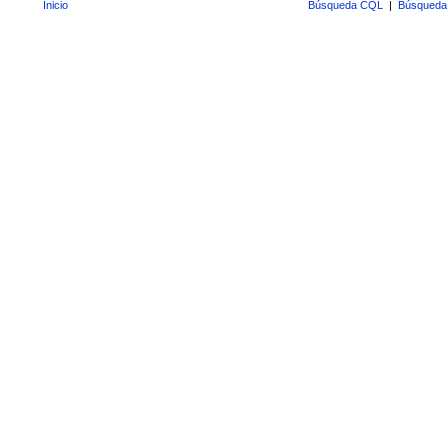
Inicio
Búsqueda CQL
|
Búsqueda