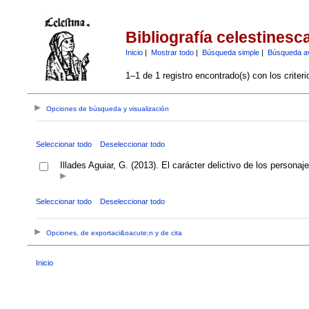
Bibliografía celestinesc
Inicio
|
Mostrar todo
|
Búsqueda simple
|
Búsqueda a
1–1 de 1 registro encontrado(s) con los criter
Opciones de búsqueda y visualización
Seleccionar todo
Deseleccionar todo
Illades Aguiar, G. (2013). El carácter delictivo de los personaj
Seleccionar todo
Deseleccionar todo
Opciones, de exportaci&oacute;n y de cita
Inicio