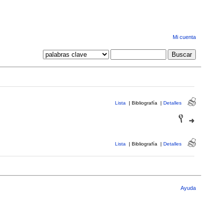
Mi cuenta
Lista
|
Bibliografía
|
Detalles
Lista
|
Bibliografía
|
Detalles
Ayuda