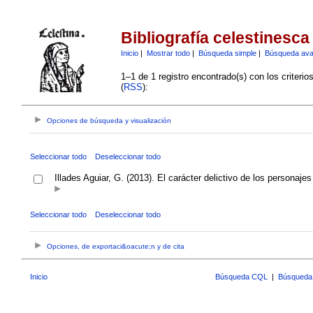
Bibliografía celestinesca
Inicio
|
Mostrar todo
|
Búsqueda simple
|
Búsqueda av
1–1 de 1 registro encontrado(s) con los criteri
(
RSS
):
Opciones de búsqueda y visualización
Seleccionar todo
Deseleccionar todo
Illades Aguiar, G. (2013). El carácter delictivo de los personaje
Seleccionar todo
Deseleccionar todo
Opciones, de exportaci&oacute;n y de cita
Inicio
Búsqueda CQL
|
Búsqueda