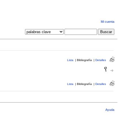
Mi cuenta
Lista
|
Bibliografía
|
Detalles
Lista
|
Bibliografía
|
Detalles
Ayuda