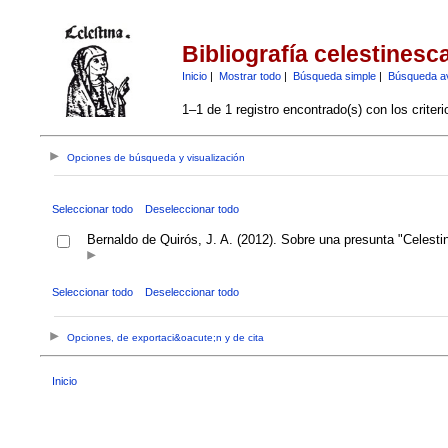
Bibliografía celestinesc
Inicio
|
Mostrar todo
|
Búsqueda simple
|
Búsqueda a
1–1 de 1 registro encontrado(s) con los criter
Opciones de búsqueda y visualización
Seleccionar todo
Deseleccionar todo
Bernaldo de Quirós, J. A. (2012). Sobre una presunta "Celesti
Seleccionar todo
Deseleccionar todo
Opciones, de exportaci&oacute;n y de cita
Inicio