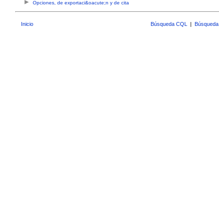
Opciones, de exportaci&oacute;n y de cita
Inicio
Búsqueda CQL
|
Búsqueda