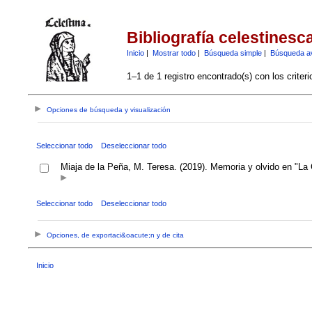
Bibliografía celestinesc
Inicio
|
Mostrar todo
|
Búsqueda simple
|
Búsqueda a
1–1 de 1 registro encontrado(s) con los criter
Opciones de búsqueda y visualización
Seleccionar todo
Deseleccionar todo
Miaja de la Peña, M. Teresa. (2019). Memoria y olvido en "La 
Seleccionar todo
Deseleccionar todo
Opciones, de exportaci&oacute;n y de cita
Inicio