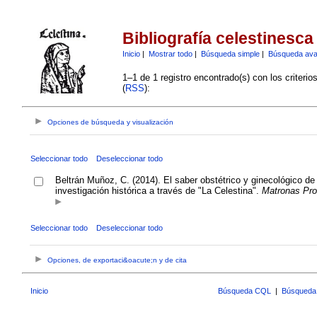
Bibliografía celestinesca
Inicio
|
Mostrar todo
|
Búsqueda simple
|
Búsqueda av
1–1 de 1 registro encontrado(s) con los criteri
(
RSS
):
Opciones de búsqueda y visualización
Seleccionar todo
Deseleccionar todo
Beltrán Muñoz, C. (2014). El saber obstétrico y ginecológico d
investigación histórica a través de "La Celestina".
Matronas Pro
Seleccionar todo
Deseleccionar todo
Opciones, de exportaci&oacute;n y de cita
Inicio
Búsqueda CQL
|
Búsqueda