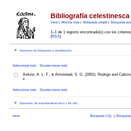
Bibliografía celestinesca
Inicio
|
Mostrar todo
|
Búsqueda simple
|
Búsqueda av
1–1 de 1 registro encontrado(s) con los criteri
(
RSS
):
Opciones de búsqueda y visualización
Seleccionar todo
Deseleccionar todo
Askins, A. L. F., & Armistead, S. G. (2001). Rodrigo and Calixt
Seleccionar todo
Deseleccionar todo
Opciones, de exportaci&oacute;n y de cita
Inicio
Búsqueda CQL
|
Búsqueda