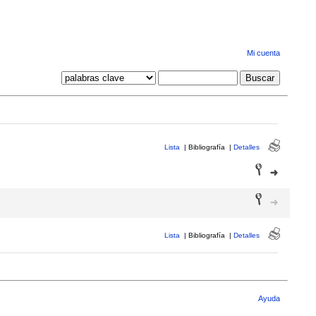
Mi cuenta
Lista
|
Bibliografía
|
Detalles
Lista
|
Bibliografía
|
Detalles
Ayuda