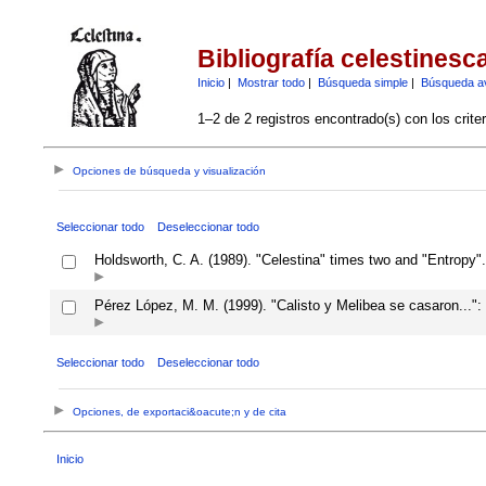
Bibliografía celestinesc
Inicio
|
Mostrar todo
|
Búsqueda simple
|
Búsqueda a
1–2 de 2 registros encontrado(s) con los crite
Opciones de búsqueda y visualización
Seleccionar todo
Deseleccionar todo
Holdsworth, C. A. (1989). "Celestina" times two and "Entropy"
Pérez López, M. M. (1999). "Calisto y Melibea se casaron...":
Seleccionar todo
Deseleccionar todo
Opciones, de exportaci&oacute;n y de cita
Inicio