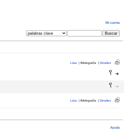
Mi cuenta
Lista
|
Bibliografía
|
Detalles
Lista
|
Bibliografía
|
Detalles
Ayuda