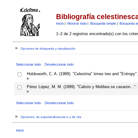
Bibliografía celestinesc
Inicio
|
Mostrar todo
|
Búsqueda simple
|
Búsqueda a
1–2 de 2 registros encontrado(s) con los crite
Opciones de búsqueda y visualización
Seleccionar todo
Deseleccionar todo
Holdsworth, C. A. (1989). "Celestina" times two and "Entropy"
Pérez López, M. M. (1999). "Calisto y Melibea se casaron...":
Seleccionar todo
Deseleccionar todo
Opciones, de exportaci&oacute;n y de cita
Inicio