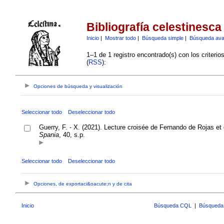
Bibliografía celestinesca
Inicio
|
Mostrar todo
|
Búsqueda simple
|
Búsqueda av
1–1 de 1 registro encontrado(s) con los criteri
(
RSS
):
Opciones de búsqueda y visualización
Seleccionar todo
Deseleccionar todo
Guerry, F. - X. (2021). Lecture croisée de Fernando de Rojas et
Spania
, 40, s.p.
Seleccionar todo
Deseleccionar todo
Opciones, de exportaci&oacute;n y de cita
Inicio
Búsqueda CQL
|
Búsqueda