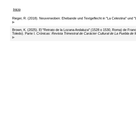
Inicio
Rieger, R. (2018). Neuverwoben: Ehebande und Textgeflecht in "La Celestina" und 
Brown, K. (2025). El "Retrato de la Lozana Andaluza" (1528 o 1530, Roma) de Franc
Toledo). Parte I.
Crónicas: Revista Trimestral de Carácter Cultural de La Puebla de 