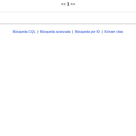
<<
1
>>
Búsqueda CQL
|
Búsqueda avanzada
|
Búsqueda por ID
|
Extraer citas