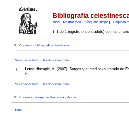
Bibliografía celestinesc
Inicio
|
Mostrar todo
|
Búsqueda simple
|
Búsqueda a
1–1 de 1 registro encontrado(s) con los criter
Opciones de búsqueda y visualización
Seleccionar todo
Deseleccionar todo
Lema-Hincapié, A. (2007). Borges y el medioevo literario de 
Seleccionar todo
Deseleccionar todo
Opciones, de exportaci&oacute;n y de cita
Inicio