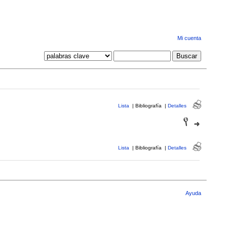
Mi cuenta
Lista
|
Bibliografía
|
Detalles
Lista
|
Bibliografía
|
Detalles
Ayuda