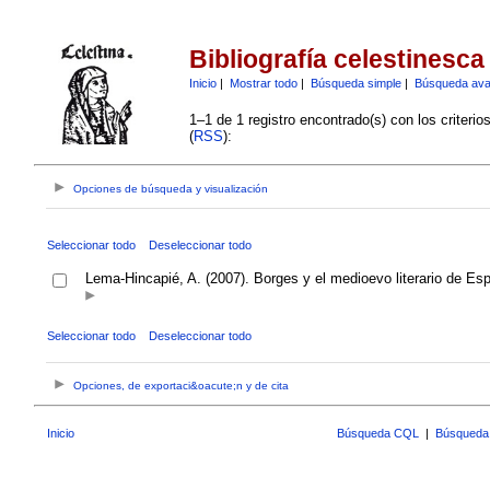
Bibliografía celestinesca
Inicio
|
Mostrar todo
|
Búsqueda simple
|
Búsqueda av
1–1 de 1 registro encontrado(s) con los criteri
(
RSS
):
Opciones de búsqueda y visualización
Seleccionar todo
Deseleccionar todo
Lema-Hincapié, A. (2007). Borges y el medioevo literario de Es
Seleccionar todo
Deseleccionar todo
Opciones, de exportaci&oacute;n y de cita
Inicio
Búsqueda CQL
|
Búsqueda