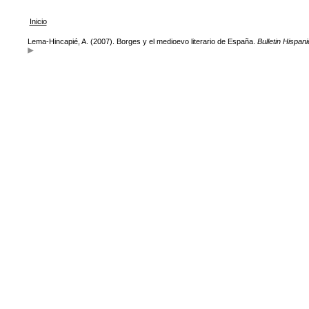
Inicio
Lema-Hincapié, A. (2007). Borges y el medioevo literario de España.
Bulletin Hispan