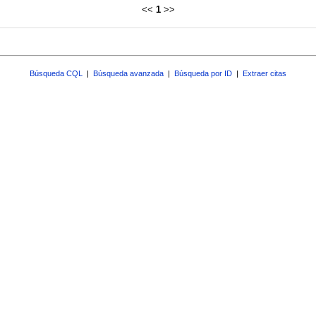
<<
1
>>
Búsqueda CQL
|
Búsqueda avanzada
|
Búsqueda por ID
|
Extraer citas