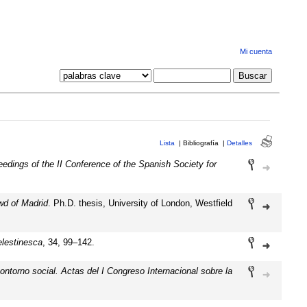
Mi cuenta
Lista
|
Bibliografía
|
Detalles
edings of the II Conference of the Spanish Society for
wd of Madrid
. Ph.D. thesis, University of London, Westfield
lestinesca
, 34, 99–142.
ontorno social. Actas del I Congreso Internacional sobre la