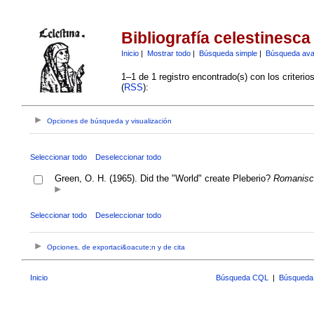
Bibliografía celestinesca
Inicio
|
Mostrar todo
|
Búsqueda simple
|
Búsqueda av
1–1 de 1 registro encontrado(s) con los criteri
(
RSS
):
Opciones de búsqueda y visualización
Seleccionar todo
Deseleccionar todo
Green, O. H. (1965). Did the "World" create Pleberio?
Romanisc
Seleccionar todo
Deseleccionar todo
Opciones, de exportaci&oacute;n y de cita
Inicio
Búsqueda CQL
|
Búsqueda