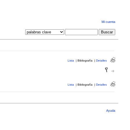
Mi cuenta
Lista
|
Bibliografía
|
Detalles
Lista
|
Bibliografía
|
Detalles
Ayuda