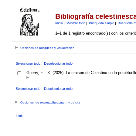
Bibliografía celestinesc
Inicio
|
Mostrar todo
|
Búsqueda simple
|
Búsqueda a
1–1 de 1 registro encontrado(s) con los criter
Opciones de búsqueda y visualización
Seleccionar todo
Deseleccionar todo
Guerry, F. - X. (2025). La maison de Celestina ou la perpétuel
Seleccionar todo
Deseleccionar todo
Opciones, de exportaci&oacute;n y de cita
Inicio