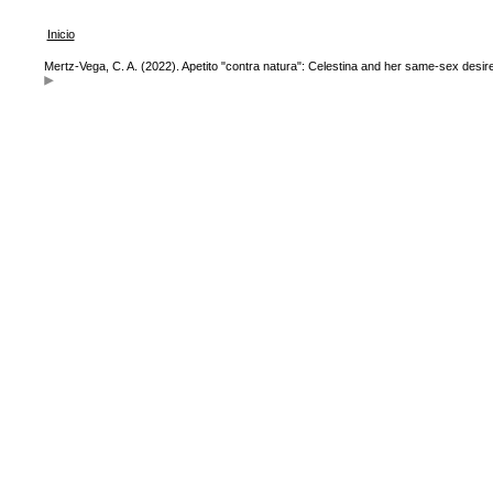
Inicio
Mertz-Vega, C. A. (2022). Apetito "contra natura": Celestina and her same-sex desir