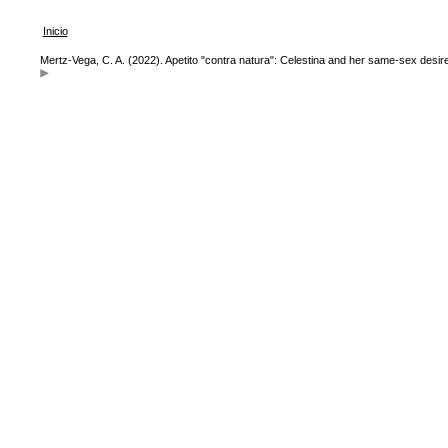
Inicio
Mertz-Vega, C. A. (2022). Apetito "contra natura": Celestina and her same-sex desir