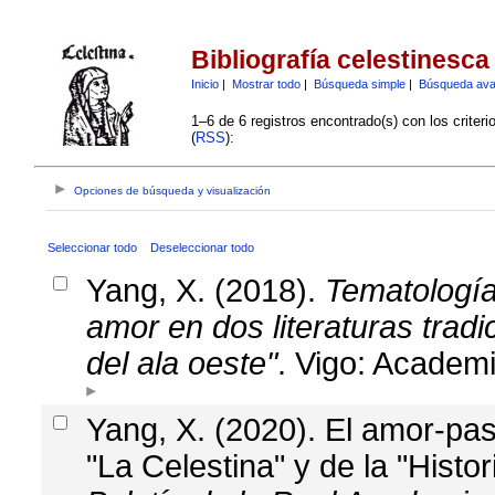
Bibliografía celestinesca
Inicio
|
Mostrar todo
|
Búsqueda simple
|
Búsqueda av
1–6 de 6 registros encontrado(s) con los criter
(
RSS
):
Opciones de búsqueda y visualización
Seleccionar todo
Deseleccionar todo
Yang, X. (2018).
Tematología
amor en dos literaturas tradic
del ala oeste"
. Vigo: Academ
Yang, X. (2020). El amor-pas
"La Celestina" y de la "Histo