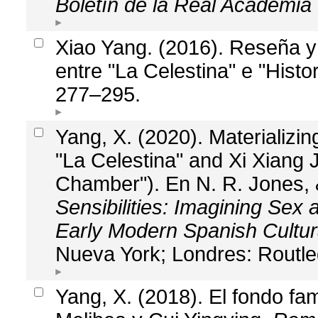
Boletín de la Real Academia
Xiao Yang. (2016). Reseña y 
entre "La Celestina" e "Histor
277–295.
Yang, X. (2020). Materializin
"La Celestina" and Xi Xiang 
Chamber"). En N. R. Jones, 
Sensibilities: Imagining Sex
Early Modern Spanish Cultur
Nueva York; Londres: Routle
Yang, X. (2018). El fondo fam