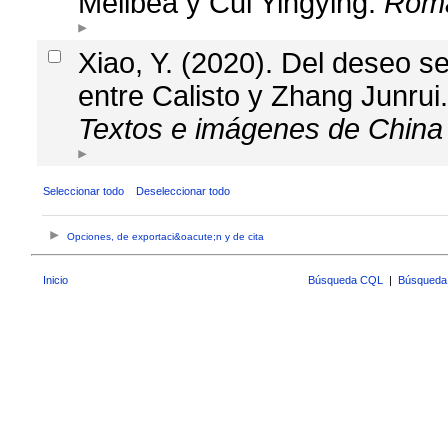
Melibea y Cui Yingying.
Roma
Xiao, Y. (2020). Del deseo 
entre Calisto y Zhang Junrui
Textos e imágenes de China
Seleccionar todo
Deseleccionar todo
Opciones, de exportaci&oacute;n y de cita
Inicio
Búsqueda CQL
|
Búsqueda