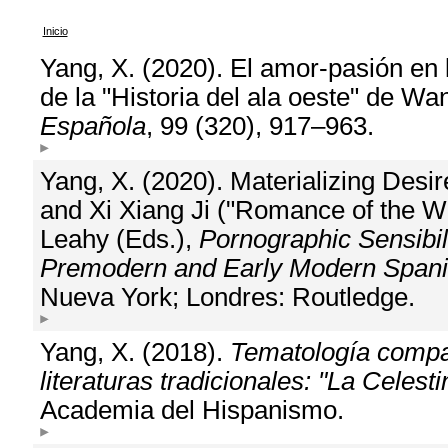
Inicio
Yang, X. (2020). El amor-pasión en 
de la "Historia del ala oeste" de Wa
Española
, 99 (320), 917–963.
Yang, X. (2020). Materializing Desir
and Xi Xiang Ji ("Romance of the W
Leahy (Eds.),
Pornographic Sensibili
Premodern and Early Modern Spanis
Nueva York; Londres: Routledge.
Yang, X. (2018).
Tematología compa
literaturas tradicionales: "La Celesti
Academia del Hispanismo.